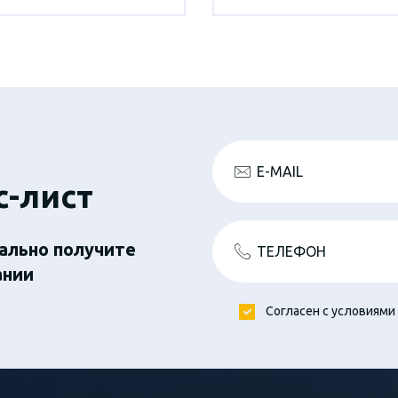
E-MAIL
с-лист
ально получите
ТЕЛЕФОН
ании
Согласен с условиями