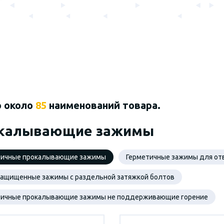
о около
85
наименований товара.
калывающие зажимы
тичные прокалывающие зажимы
Герметичные зажимы для от
защищенные зажимы с раздельной затяжкой болтов
тичные прокалывающие зажимы не поддерживающие горение