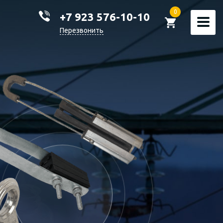
0
+7 923 576-10-10
Перезвонить