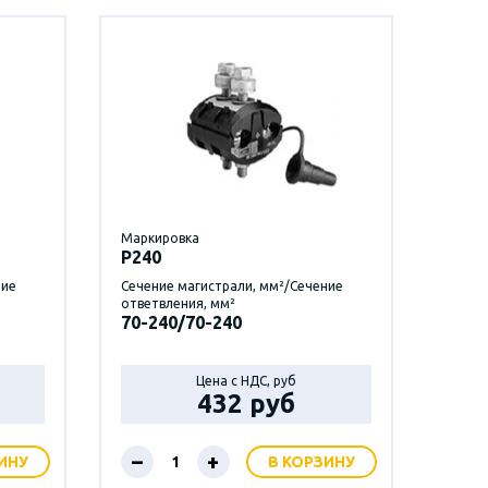
Маркировка
P240
ние
Сечение магистрали, мм²/Сечение
ответвления, мм²
70-240/70-240
Цена с НДС, руб
432 руб
–
+
ИНУ
В КОРЗИНУ