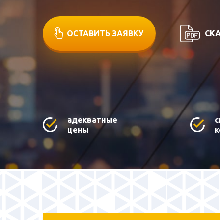
СКА
ОСТАВИТЬ ЗАЯВКУ
адекватные
с
цены
к