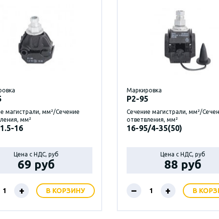
ровка
Маркировка
5
P2-95
е магистрали, мм²/Сечение
Сечение магистрали, мм²/Сече
ления, мм²
ответвления, мм²
1.5-16
16-95/4-35(50)
Цена с НДС, руб
Цена с НДС, руб
69 руб
88 руб
+
–
+
В КОРЗИНУ
В КОРЗ