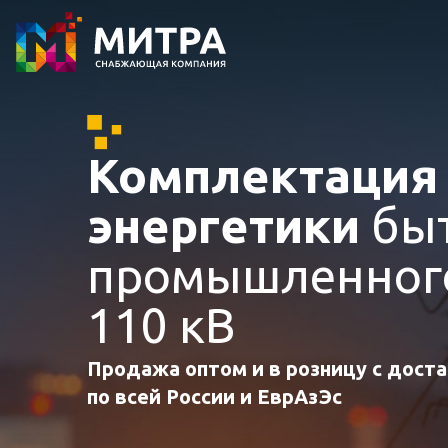
Комплектаци
энергетики
быт
промышленного
110 кВ
Продажа оптом и в розницу с дост
по всей России и ЕврАзЭс