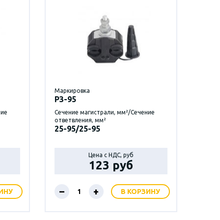
Маркировка
P3-95
ние
Сечение магистрали, мм²/Сечение
ответвления, мм²
25-95/25-95
Цена с НДС, руб
123 руб
–
+
ИНУ
В КОРЗИНУ