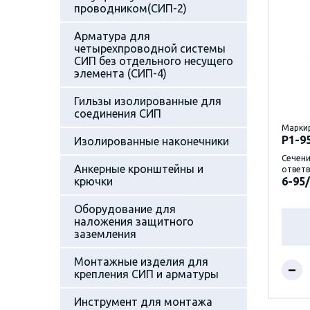
проводником(СИП-2)
Арматура для
четырехпроводной системы
СИП без отдельного несущего
элемента (СИП-4)
Гильзы изолированные для
соединения СИП
Марки
P1-9
Изолированные наконечники
Сечени
Анкерные кронштейны и
ответв
крючки
6-95/
Оборудование для
наложения защитного
заземления
Монтажные изделия для
–
крепления СИП и арматуры
Инструмент для монтажа