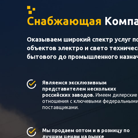
Снабжающая
Компа
Оказываем широкий спектр услуг п
объектов электро и свето техниче
бытового до промышленного назна
Являемся эксклюзивным
представителем нескольких
российских заводов.
Имеем дилерские
отношения с ключевыми федеральным
поставщиками.
Мы продаем оптом и в розницу по
лучшим ценам на рынке