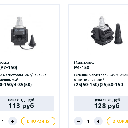
ровка
Маркировка
(Р2-150)
P4-150
е магистрали, мм²/Сечение
Сечение магистрали, мм²/Сече
ления, мм²
ответвления, мм²
0-150/4-35(50)
(25)50-150/(25)50-150
Цена с НДС, руб
Цена с НДС, руб
113 руб
128 руб
+
–
+
В КОРЗИНУ
В КОРЗ