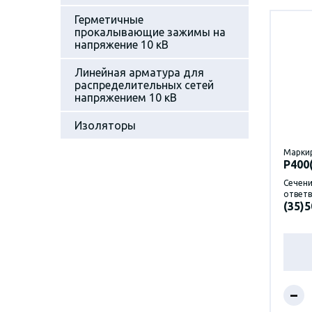
Герметичные
прокалывающие зажимы на
напряжение 10 кВ
Линейная арматура для
распределительных сетей
напряжением 10 кВ
Изоляторы
Марки
P400
Сечени
ответв
(35)5
–