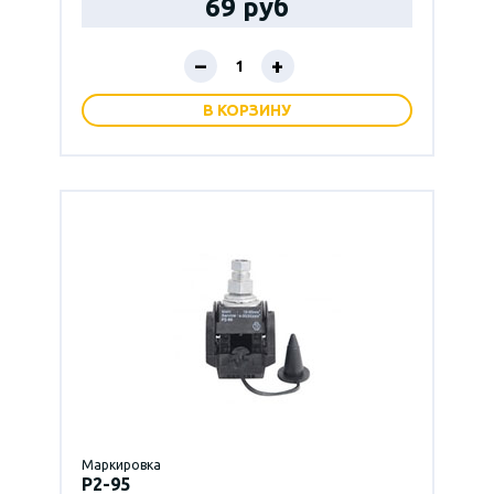
69 руб
–
+
В КОРЗИНУ
Маркировка
P2-95