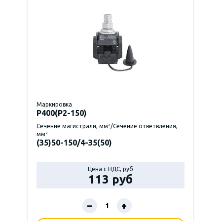
Маркировка
P400(Р2-150)
Сечение магистрали, мм²/Сечение ответвления,
мм²
(35)50-150/4-35(50)
Цена с НДС, руб
113 руб
–
+