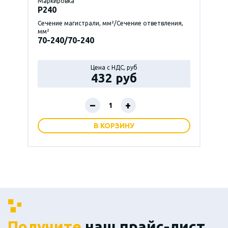
Маркировка
P240
Сечение магистрали, мм²/Сечение ответвления,
мм²
70-240/70-240
Цена с НДС, руб
432 руб
–
+
В КОРЗИНУ
Получите
наш прайс-лист