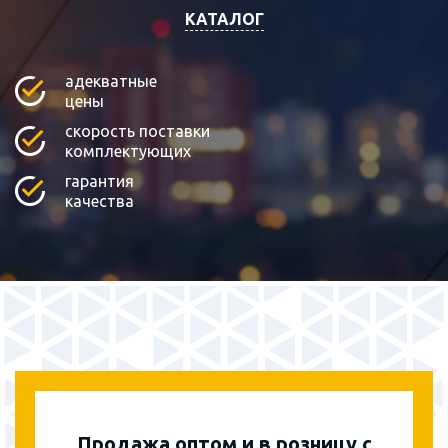
КАТАЛОГ
адекватные
цены
скорость поставки
комплектующих
гарантия
качества
Продажа оптом и в розницу с