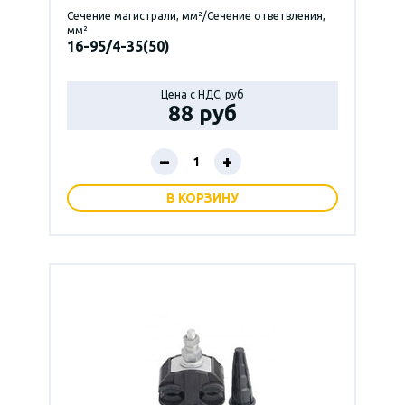
Сечение магистрали, мм²/Сечение ответвления,
мм²
16-95/4-35(50)
Цена с НДС, руб
88 руб
–
+
В КОРЗИНУ