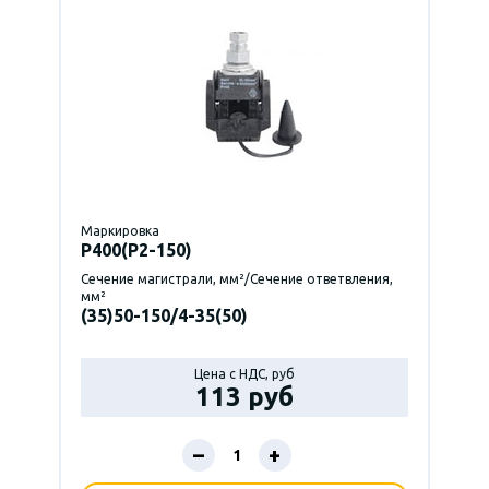
Маркировка
P400(Р2-150)
Сечение магистрали, мм²/Сечение ответвления,
мм²
(35)50-150/4-35(50)
Цена с НДС, руб
113 руб
–
+