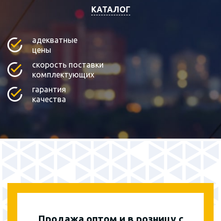
КАТАЛОГ
адекватные
цены
скорость поставки
комплектующих
гарантия
качества
Продажа оптом и в розницу с