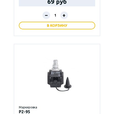
69 руб
–
+
В КОРЗИНУ
Маркировка
P2-95