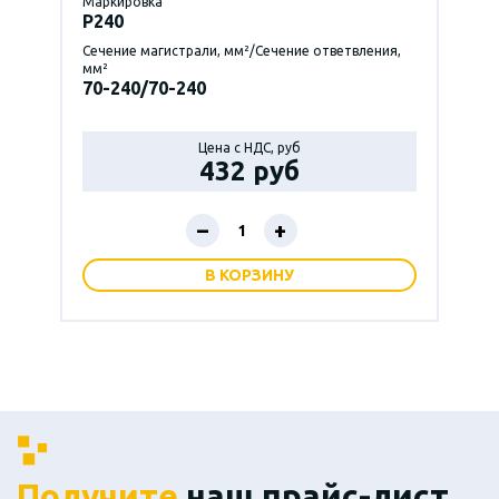
Маркировка
P240
Сечение магистрали, мм²/Сечение ответвления,
мм²
70-240/70-240
Цена с НДС, руб
432 руб
–
+
В КОРЗИНУ
Получите
наш прайс-лист