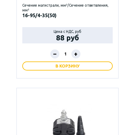
Сечение магистрали, мм²/Сечение ответвления,
мм²
16-95/4-35(50)
Цена с НДС, руб
88 руб
–
+
В КОРЗИНУ