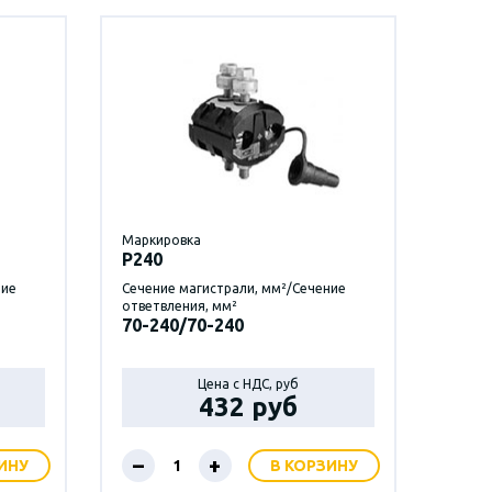
Маркировка
P240
ние
Сечение магистрали, мм²/Сечение
ответвления, мм²
70-240/70-240
Цена с НДС, руб
432 руб
–
+
ИНУ
В КОРЗИНУ