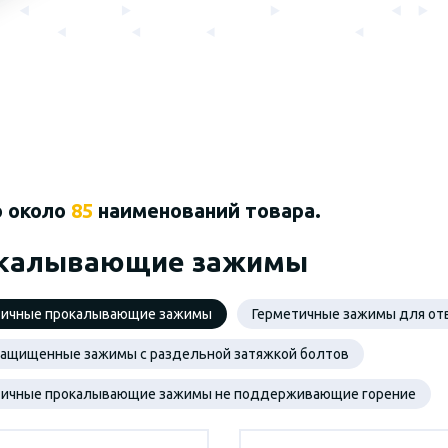
о около
85
наименований товара.
калывающие зажимы
тичные прокалывающие зажимы
Герметичные зажимы для от
защищенные зажимы с раздельной затяжкой болтов
тичные прокалывающие зажимы не поддерживающие горение