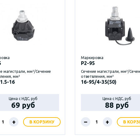
ровка
Маркировка
5
P2-95
е магистрали, мм²/Сечение
Сечение магистрали, мм²/Сече
ления, мм²
ответвления, мм²
1.5-16
16-95/4-35(50)
Цена с НДС, руб
Цена с НДС, руб
69 руб
88 руб
+
–
+
В КОРЗИНУ
В КОРЗ