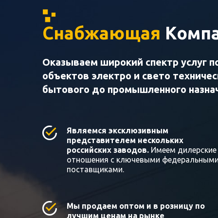
Снабжающая
Компа
Оказываем широкий спектр услуг п
объектов электро и свето техниче
бытового до промышленного назна
Являемся эксклюзивным
представителем нескольких
российских заводов.
Имеем дилерские
отношения с ключевыми федеральным
поставщиками.
Мы продаем оптом и в розницу по
лучшим ценам на рынке