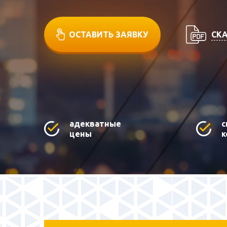
СКА
ОСТАВИТЬ ЗАЯВКУ
адекватные
с
цены
к