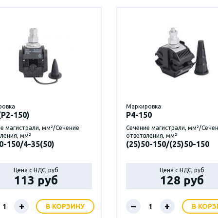
ровка
Маркировка
(Р2-150)
P4-150
е магистрали, мм²/Сечение
Сечение магистрали, мм²/Сече
ления, мм²
ответвления, мм²
0-150/4-35(50)
(25)50-150/(25)50-150
Цена с НДС, руб
Цена с НДС, руб
113 руб
128 руб
+
–
+
В КОРЗИНУ
В КОРЗ