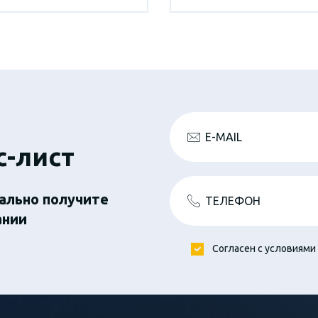
E-MAIL
с-лист
ально получите
ТЕЛЕФОН
ании
Согласен с условиями