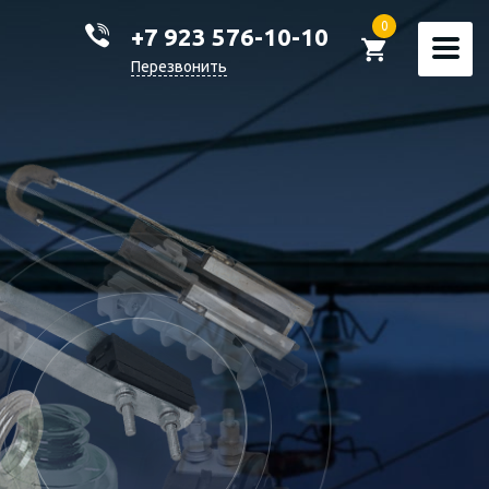
0
+7 923 576-10-10
Перезвонить