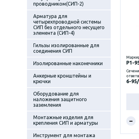
проводником(СИП-2)
Арматура для
четырехпроводной системы
СИП без отдельного несущего
элемента (СИП-4)
Гильзы изолированные для
соединения СИП
Марки
P1-9
Изолированные наконечники
Сечени
Анкерные кронштейны и
ответв
крючки
6-95/
Оборудование для
наложения защитного
заземления
Монтажные изделия для
–
крепления СИП и арматуры
Инструмент для монтажа