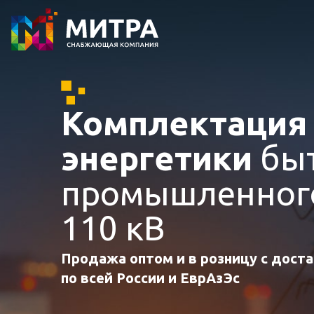
Комплектаци
энергетики
быт
промышленного
110 кВ
Продажа оптом и в розницу с дост
по всей России и ЕврАзЭс