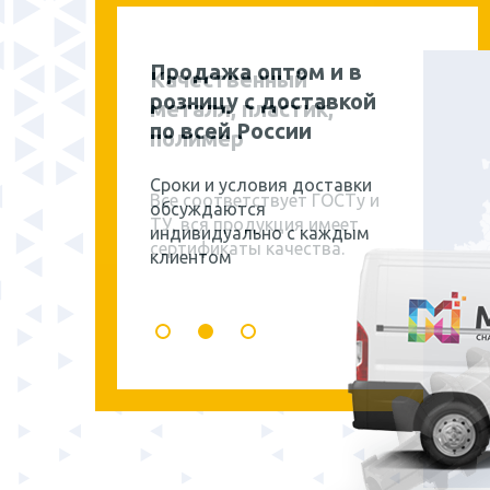
Продажа оптом и в
розницу с доставкой
по всей России
Сроки и условия доставки
обсуждаются
индивидуально с каждым
клиентом