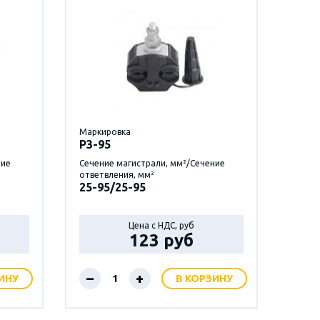
Маркировка
P3-95
ние
Сечение магистрали, мм²/Сечение
ответвления, мм²
25-95/25-95
Цена с НДС, руб
123 руб
–
+
ИНУ
В КОРЗИНУ