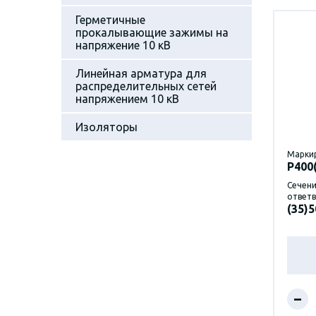
Герметичные
прокалывающие зажимы на
напряжение 10 кВ
Линейная арматура для
распределительных сетей
напряжением 10 кВ
Изоляторы
Марки
P400
Сечени
ответв
(35)5
–