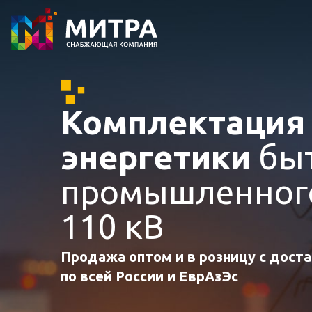
Комплектаци
энергетики
быт
промышленного
110 кВ
Продажа оптом и в розницу с дост
по всей России и ЕврАзЭс