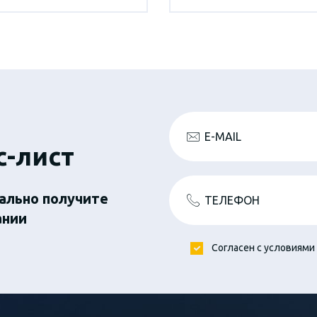
E-MAIL
с-лист
ально получите
ТЕЛЕФОН
ании
Согласен с условиями