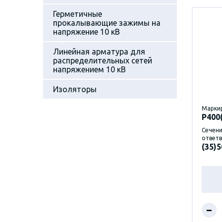
Герметичные
прокалывающие зажимы на
напряжение 10 кВ
Линейная арматура для
распределительных сетей
напряжением 10 кВ
Изоляторы
Марки
P400
Сечени
ответв
(35)5
–