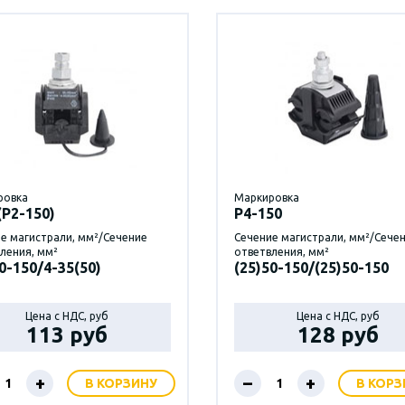
ровка
Маркировка
(Р2-150)
P4-150
е магистрали, мм²/Сечение
Сечение магистрали, мм²/Сече
ления, мм²
ответвления, мм²
0-150/4-35(50)
(25)50-150/(25)50-150
Цена с НДС, руб
Цена с НДС, руб
113 руб
128 руб
+
–
+
В КОРЗИНУ
В КОРЗ