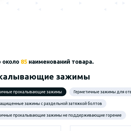
о около
85
наименований товара.
калывающие зажимы
тичные прокалывающие зажимы
Герметичные зажимы для от
защищенные зажимы с раздельной затяжкой болтов
тичные прокалывающие зажимы не поддерживающие горение