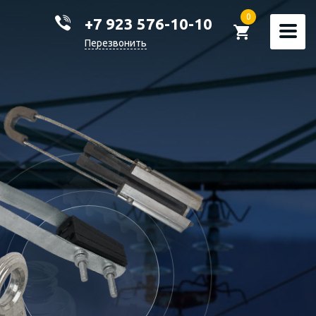
0
+7 923 576-10-10
Перезвонить