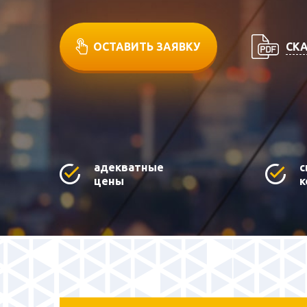
СКА
ОСТАВИТЬ ЗАЯВКУ
адекватные
с
цены
к