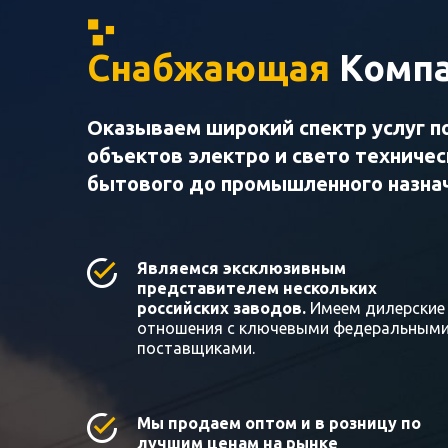
Снабжающая
Компа
Оказываем широкий спектр услуг п
объектов электро и свето техниче
бытового до промышленного назна
Являемся эксклюзивным
представителем нескольких
российских заводов.
Имеем дилерские
отношения с ключевыми федеральным
поставщиками.
Мы продаем оптом и в розницу по
лучшим ценам на рынке