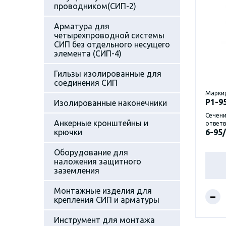
проводником(СИП-2)
Арматура для
четырехпроводной системы
СИП без отдельного несущего
элемента (СИП-4)
Гильзы изолированные для
соединения СИП
Марки
P1-9
Изолированные наконечники
Сечени
Анкерные кронштейны и
ответв
крючки
6-95/
Оборудование для
наложения защитного
заземления
Монтажные изделия для
–
крепления СИП и арматуры
Инструмент для монтажа