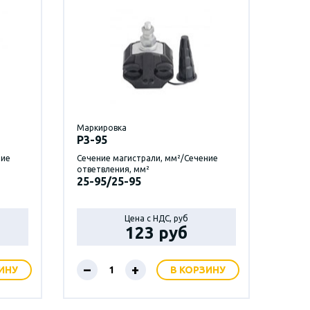
Маркировка
P3-95
ние
Сечение магистрали, мм²/Сечение
ответвления, мм²
25-95/25-95
Цена с НДС, руб
123 руб
–
+
ИНУ
В КОРЗИНУ