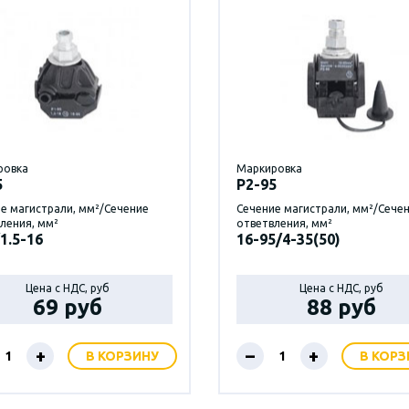
ровка
Маркировка
5
P2-95
е магистрали, мм²/Сечение
Сечение магистрали, мм²/Сече
ления, мм²
ответвления, мм²
1.5-16
16-95/4-35(50)
Цена с НДС, руб
Цена с НДС, руб
69 руб
88 руб
+
–
+
В КОРЗИНУ
В КОРЗ