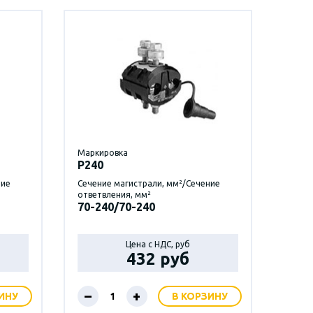
Маркировка
P240
ние
Сечение магистрали, мм²/Сечение
ответвления, мм²
70-240/70-240
Цена с НДС, руб
432 руб
–
+
ИНУ
В КОРЗИНУ