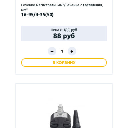
Сечение магистрали, мм²/Сечение ответвления,
мм²
16-95/4-35(50)
Цена с НДС, руб
88 руб
–
+
В КОРЗИНУ