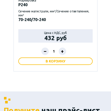
Маркировка
P240
Сечение магистрали, мм²/Сечение ответвления,
мм²
70-240/70-240
Цена с НДС, руб
432 руб
–
+
В КОРЗИНУ
Получите
наш прайс-лист