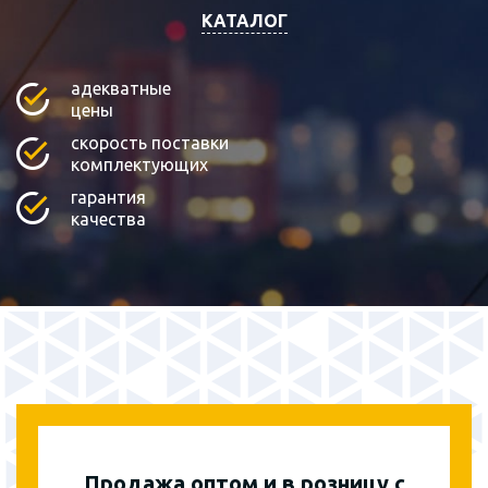
КАТАЛОГ
адекватные
цены
скорость поставки
комплектующих
гарантия
качества
Продажа оптом и в розницу с