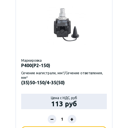
Маркировка
P400(Р2-150)
Сечение магистрали, мм²/Сечение ответвления,
мм²
(35)50-150/4-35(50)
Цена с НДС, руб
113 руб
–
+