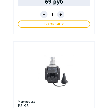
69 руб
–
+
В КОРЗИНУ
Маркировка
P2-95