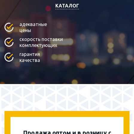
КАТАЛОГ
адекватные
цены
скорость поставки
комплектующих
гарантия
качества
Продажа оптом и в розницу с