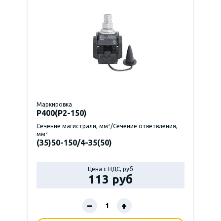
Маркировка
P400(Р2-150)
Сечение магистрали, мм²/Сечение ответвления,
мм²
(35)50-150/4-35(50)
Цена с НДС, руб
113 руб
–
+