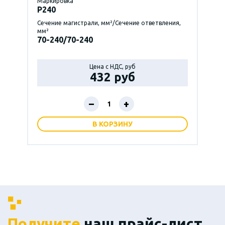
Маркировка
P240
Сечение магистрали, мм²/Сечение ответвления,
мм²
70-240/70-240
Цена с НДС, руб
432 руб
–
+
В КОРЗИНУ
Получите
наш прайс-лист