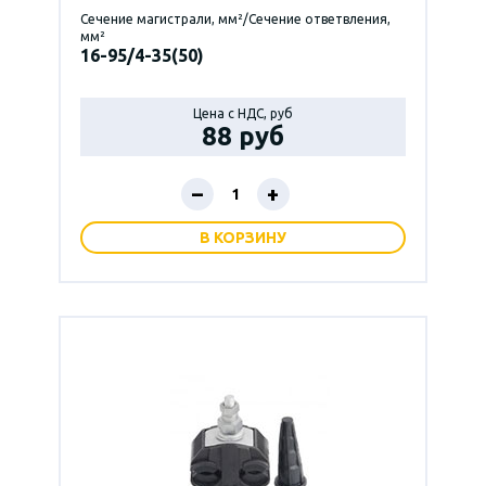
Сечение магистрали, мм²/Сечение ответвления,
мм²
16-95/4-35(50)
Цена с НДС, руб
88 руб
–
+
В КОРЗИНУ