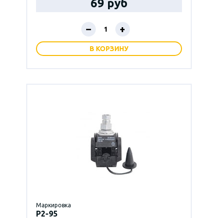
69 руб
–
+
В КОРЗИНУ
Маркировка
P2-95