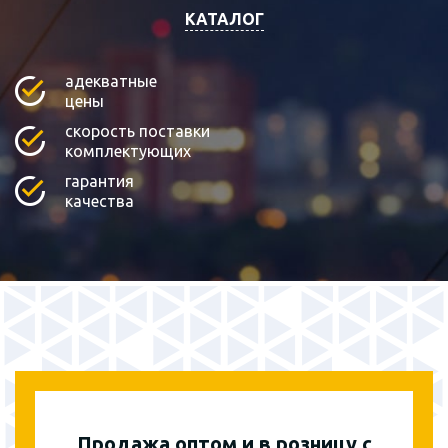
КАТАЛОГ
адекватные
цены
скорость поставки
комплектующих
гарантия
качества
Продажа оптом и в розницу с