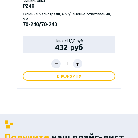
Маркировка
P240
Сечение магистрали, мм²/Сечение ответвления,
мм²
70-240/70-240
Цена с НДС, руб
432 руб
–
+
В КОРЗИНУ
Получите
наш прайс-лист