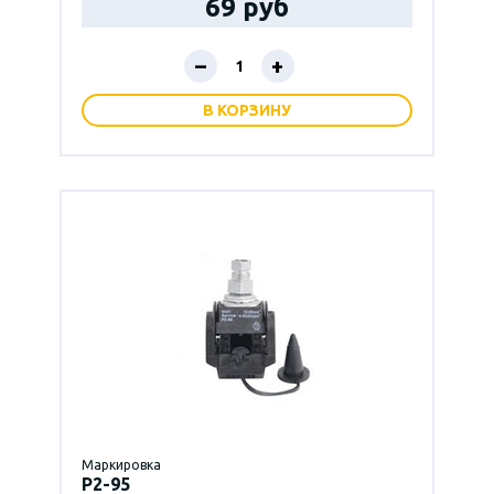
69 руб
–
+
В КОРЗИНУ
Маркировка
P2-95