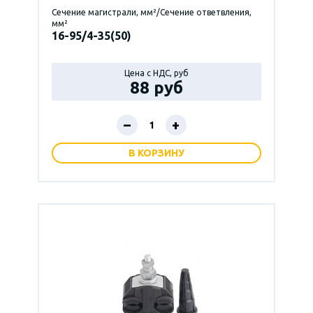
Сечение магистрали, мм²/Сечение ответвления,
мм²
16-95/4-35(50)
Цена с НДС, руб
88 руб
–
+
В КОРЗИНУ