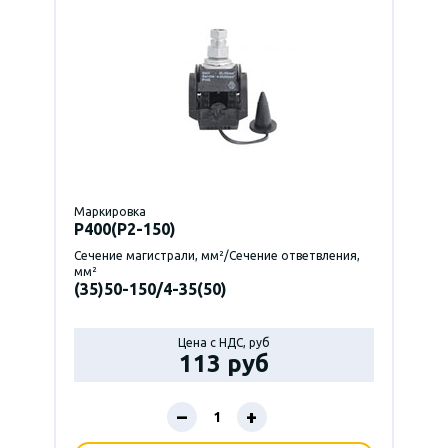
Маркировка
P400(Р2-150)
Сечение магистрали, мм²/Сечение ответвления,
мм²
(35)50-150/4-35(50)
Цена с НДС, руб
113 руб
–
+