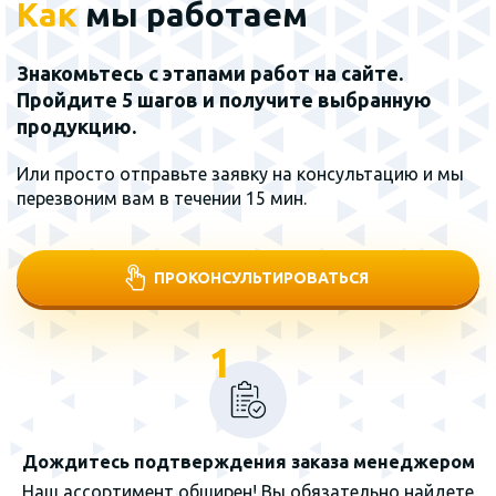
Как
мы работаем
Знакомьтесь с этапами работ на сайте.
Пройдите 5 шагов и получите выбранную
продукцию.
Или просто отправьте заявку на консультацию и мы
перезвоним вам в течении 15 мин.
ПРОКОНСУЛЬТИРОВАТЬСЯ
1
Дождитесь подтверждения заказа менеджером
Наш ассортимент обширен! Вы обязательно найдете