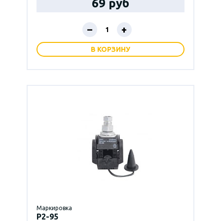
69 руб
–
+
В КОРЗИНУ
Маркировка
P2-95