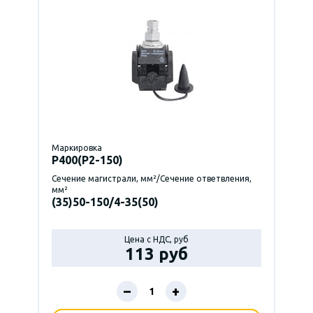
Маркировка
P400(Р2-150)
Сечение магистрали, мм²/Сечение ответвления,
мм²
(35)50-150/4-35(50)
Цена с НДС, руб
113 руб
–
+