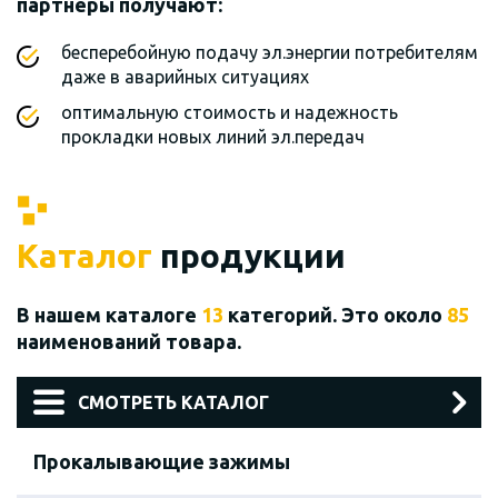
партнеры получают:
бесперебойную подачу эл.энергии потребителям
даже в аварийных ситуациях
оптимальную стоимость и надежность
прокладки новых линий эл.передач
Каталог
продукции
В нашем каталоге
13
категорий. Это около
85
наименований товара.
СМОТРЕТЬ КАТАЛОГ
Прокалывающие зажимы