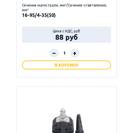
Сечение магистрали, мм²/Сечение ответвления,
мм²
16-95/4-35(50)
Цена с НДС, руб
88 руб
–
+
В КОРЗИНУ