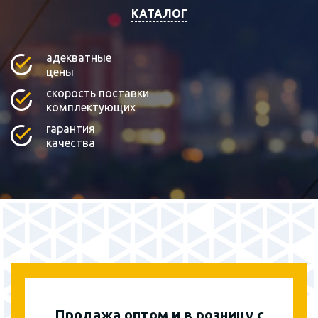
КАТАЛОГ
адекватные
цены
скорость поставки
комплектующих
гарантия
качества
Продажа оптом и в розницу с