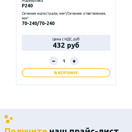
Маркировка
P240
Сечение магистрали, мм²/Сечение ответвления,
мм²
70-240/70-240
Цена с НДС, руб
432 руб
–
+
В КОРЗИНУ
Получите
наш прайс-лист