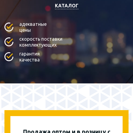
КАТАЛОГ
адекватные
цены
скорость поставки
комплектующих
гарантия
качества
Продажа оптом и в розницу с