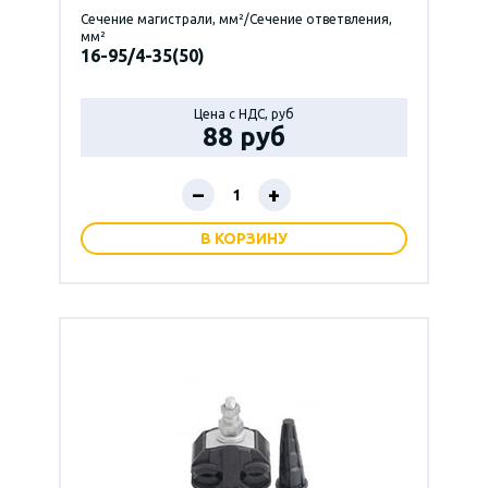
Сечение магистрали, мм²/Сечение ответвления,
мм²
16-95/4-35(50)
Цена с НДС, руб
88 руб
–
+
В КОРЗИНУ