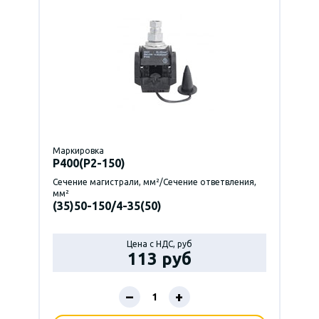
Маркировка
P400(Р2-150)
Сечение магистрали, мм²/Сечение ответвления,
мм²
(35)50-150/4-35(50)
Цена с НДС, руб
113 руб
–
+