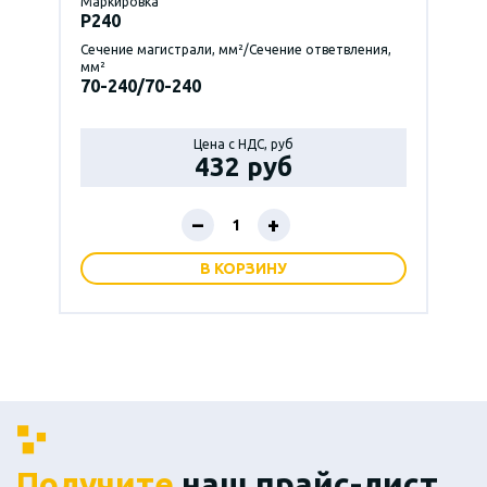
Маркировка
P240
Сечение магистрали, мм²/Сечение ответвления,
мм²
70-240/70-240
Цена с НДС, руб
432 руб
–
+
В КОРЗИНУ
Получите
наш прайс-лист