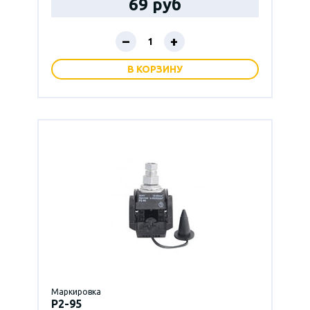
69 руб
–
+
В КОРЗИНУ
Маркировка
P2-95