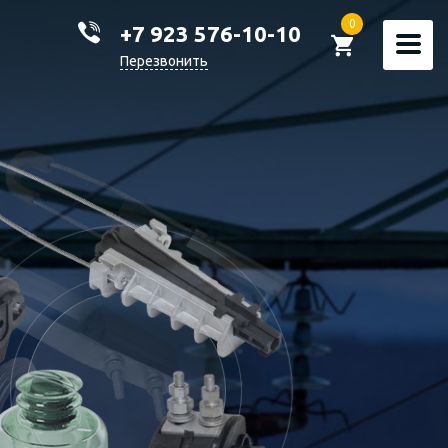
0
+7 923 576-10-10
Перезвонить