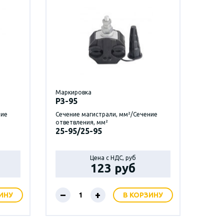
Маркировка
P3-95
ние
Сечение магистрали, мм²/Сечение
ответвления, мм²
25-95/25-95
Цена с НДС, руб
123 руб
–
+
ИНУ
В КОРЗИНУ