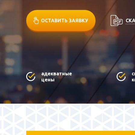
СКА
ОСТАВИТЬ ЗАЯВКУ
адекватные
с
цены
к