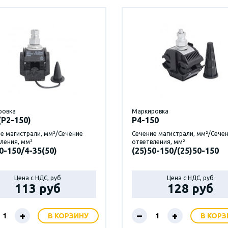
ровка
Маркировка
(Р2-150)
P4-150
е магистрали, мм²/Сечение
Сечение магистрали, мм²/Сече
ления, мм²
ответвления, мм²
0-150/4-35(50)
(25)50-150/(25)50-150
Цена с НДС, руб
Цена с НДС, руб
113 руб
128 руб
+
–
+
В КОРЗИНУ
В КОРЗ