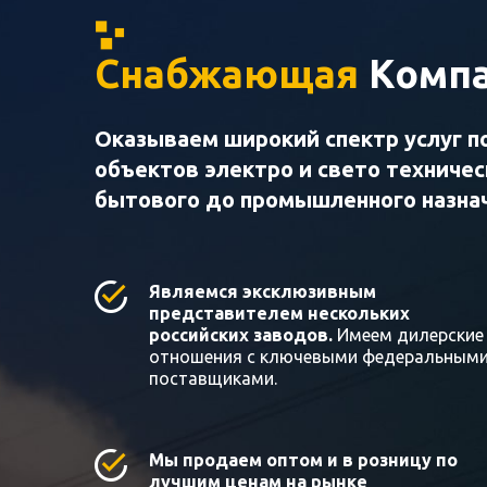
Снабжающая
Компа
Оказываем широкий спектр услуг п
объектов электро и свето техниче
бытового до промышленного назна
Являемся эксклюзивным
представителем нескольких
российских заводов.
Имеем дилерские
отношения с ключевыми федеральным
поставщиками.
Мы продаем оптом и в розницу по
лучшим ценам на рынке