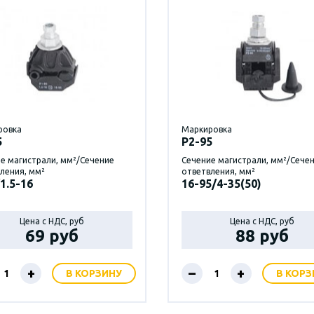
ровка
Маркировка
5
P2-95
е магистрали, мм²/Сечение
Сечение магистрали, мм²/Сече
ления, мм²
ответвления, мм²
1.5-16
16-95/4-35(50)
Цена с НДС, руб
Цена с НДС, руб
69 руб
88 руб
+
–
+
В КОРЗИНУ
В КОРЗ