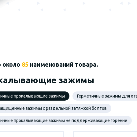
о около
85
наименований товара.
калывающие зажимы
тичные прокалывающие зажимы
Герметичные зажимы для от
защищенные зажимы с раздельной затяжкой болтов
тичные прокалывающие зажимы не поддерживающие горение