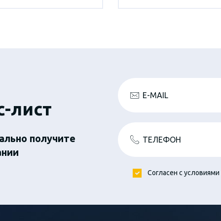
E-MAIL
с-лист
ально получите
ТЕЛЕФОН
ании
Согласен с условиями