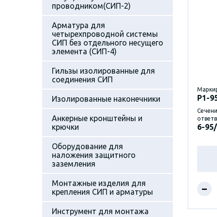
проводником(СИП-2)
Арматура для
четырехпроводной системы
СИП без отдельного несущего
элемента (СИП-4)
Гильзы изолированные для
соединения СИП
Марки
P1-9
Изолированные наконечники
Сечени
Анкерные кронштейны и
ответв
крючки
6-95/
Оборудование для
наложения защитного
заземления
Монтажные изделия для
–
крепления СИП и арматуры
Инструмент для монтажа