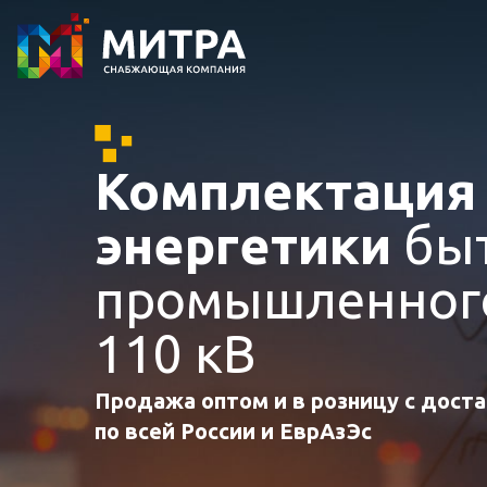
Комплектаци
энергетики
быт
промышленного
110 кВ
Продажа оптом и в розницу с дост
по всей России и ЕврАзЭс