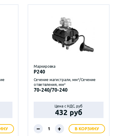
Маркировка
P240
ние
Сечение магистрали, мм²/Сечение
ответвления, мм²
70-240/70-240
Цена с НДС, руб
432 руб
–
+
ИНУ
В КОРЗИНУ