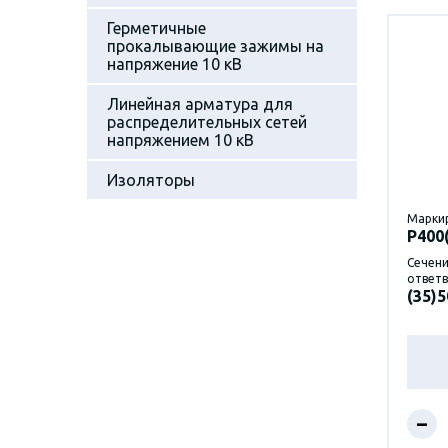
Герметичные
прокалывающие зажимы на
напряжение 10 кВ
Линейная арматура для
распределительных сетей
напряжением 10 кВ
Изоляторы
Марки
P400
Сечени
ответв
(35)5
–