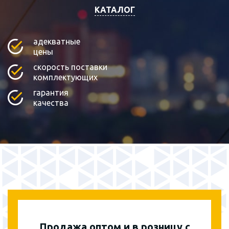
КАТАЛОГ
адекватные
цены
скорость поставки
комплектующих
гарантия
качества
Продажа оптом и в розницу с