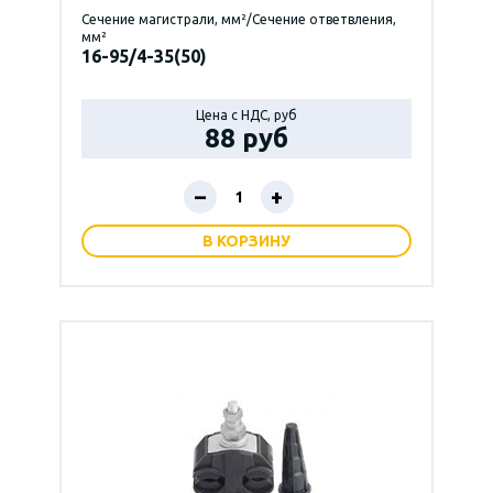
Сечение магистрали, мм²/Сечение ответвления,
мм²
16-95/4-35(50)
Цена с НДС, руб
88 руб
–
+
В КОРЗИНУ