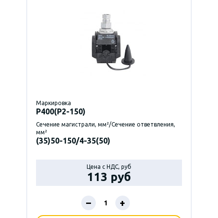
Маркировка
P400(Р2-150)
Сечение магистрали, мм²/Сечение ответвления,
мм²
(35)50-150/4-35(50)
Цена с НДС, руб
113 руб
–
+