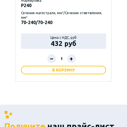
Маркировка
P240
Сечение магистрали, мм²/Сечение ответвления,
мм²
70-240/70-240
Цена с НДС, руб
432 руб
–
+
В КОРЗИНУ
Получите
наш прайс-лист