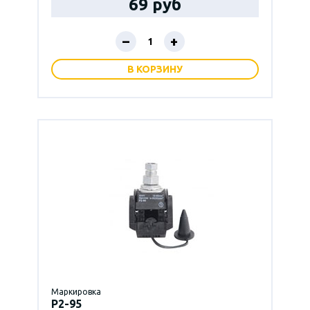
69 руб
–
+
В КОРЗИНУ
Маркировка
P2-95