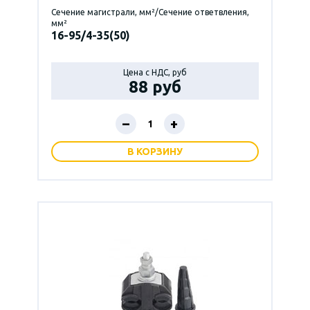
Сечение магистрали, мм²/Сечение ответвления,
мм²
16-95/4-35(50)
Цена с НДС, руб
88 руб
–
+
В КОРЗИНУ