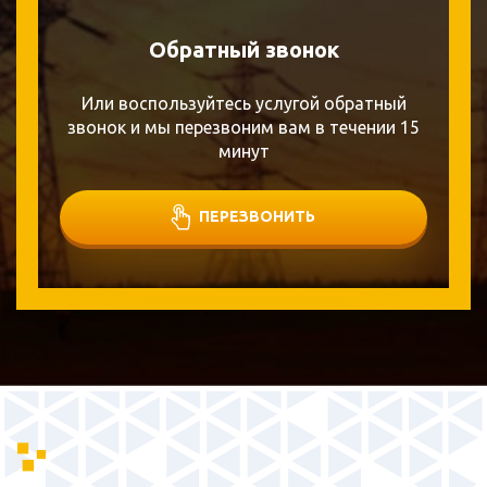
Обратный звонок
Или воспользуйтесь услугой обратный
звонок и мы перезвоним вам в течении 15
минут
ПЕРЕЗВОНИТЬ