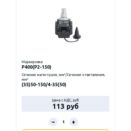
Маркировка
P400(Р2-150)
Сечение магистрали, мм²/Сечение ответвления,
мм²
(35)50-150/4-35(50)
Цена с НДС, руб
113 руб
–
+