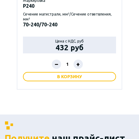
Маркировка
P240
Сечение магистрали, мм²/Сечение ответвления,
мм²
70-240/70-240
Цена с НДС, руб
432 руб
–
+
В КОРЗИНУ
Получите
наш прайс-лист