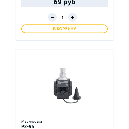
69 руб
–
+
В КОРЗИНУ
Маркировка
P2-95