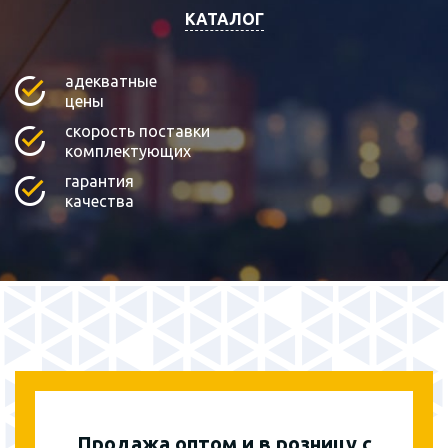
КАТАЛОГ
адекватные
цены
скорость поставки
комплектующих
гарантия
качества
Продажа оптом и в розницу с