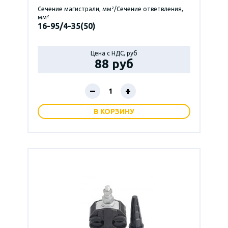
Сечение магистрали, мм²/Сечение ответвления,
мм²
16-95/4-35(50)
Цена с НДС, руб
88 руб
–
+
В КОРЗИНУ