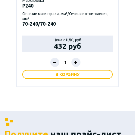
Маркировка
P240
Сечение магистрали, мм²/Сечение ответвления,
мм²
70-240/70-240
Цена с НДС, руб
432 руб
–
+
В КОРЗИНУ
Получите
наш прайс-лист