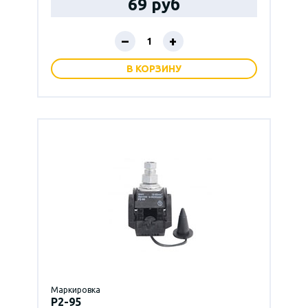
69 руб
–
+
В КОРЗИНУ
Маркировка
P2-95