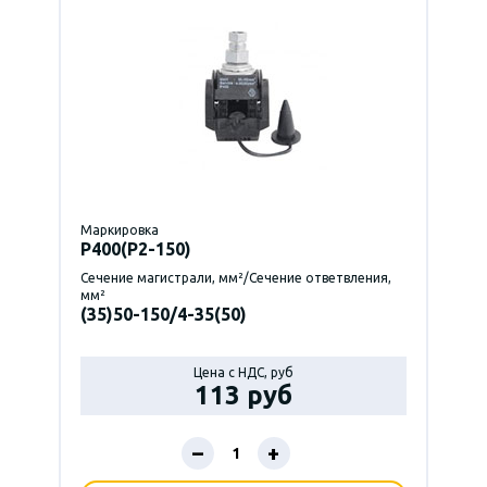
Маркировка
P400(Р2-150)
Сечение магистрали, мм²/Сечение ответвления,
мм²
(35)50-150/4-35(50)
Цена с НДС, руб
113 руб
–
+