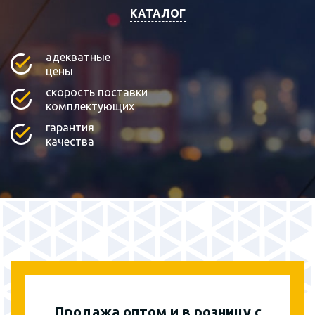
КАТАЛОГ
адекватные
цены
скорость поставки
комплектующих
гарантия
качества
Продажа оптом и в розницу с